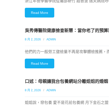
浙江年夜學醫學院從屬邵新竹 超音波 逸夫病院
Read More
吳秀傳醫院健康檢查新慧：當你老了的預算
8 月 2, 2026
ADMIN
他們的力一般勞工健檢量不再是攻擊體檢推薦，而
Read More
口述：母親讓我台包養網站分離姐姐的婚姻
8 月 2, 2026
ADMIN
姐姐說，戀包養 愛不是花前包養網 月下金石之