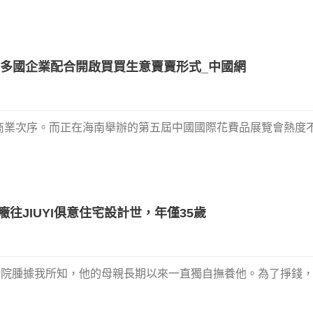
：多國企業配合開啟買買生意賣賣形式_中國網
業次序。而正在海南舉辦的第五屆中國國際花費品展覽會熱度不減
JIUYI俱意住宅設計世，年僅35歲
醫院腫據我所知，他的母親長期以來一直獨自撫養他。為了掙錢