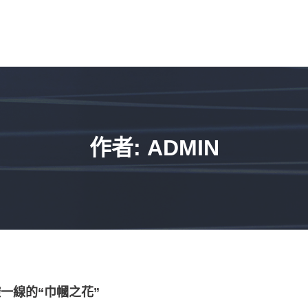
作者:
ADMIN
一線的“巾幗之花”