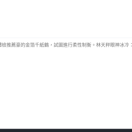
體檢推薦豪的金箔千紙鶴，試圖進行柔性制衡。林天秤眼神冰冷