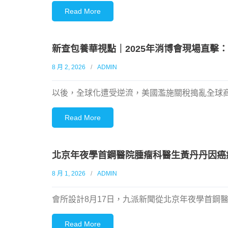
Read More
新查包養華視點｜2025年消博會現場直擊
8 月 2, 2026
ADMIN
以後，全球化遭受逆流，美國濫施關稅搗亂全球商
Read More
北京年夜學首鋼醫院腫瘤科醫生黃丹丹因癌癥往
8 月 1, 2026
ADMIN
會所設計8月17日，九派新聞從北京年夜學首鋼
Read More