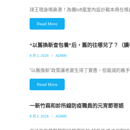
球王現身噴鼻港！為備loft風室內設計戰本周
Read More
“以舊換新查包養”后，舊的往哪兒了？（讀
8 月 2, 2026
ADMIN
“以舊換新”政策讓老蒼生得了實惠，但裁減的舊手
Read More
一新竹森和診所線防疫職員的元宵節寄語
8 月 2, 2026
ADMIN