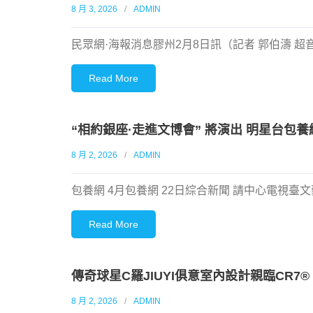
8 月 3, 2026
ADMIN
民眾網·海報消息膠州2月8日訊（記者 郭伯濤 超
Read More
“相約銀座·走進文博會” 將演出 明星台包
8 月 2, 2026
ADMIN
包養網 4月包養網 22日綜合新聞 請中心電視
Read More
傳奇球星C羅JIUYI俱意室內設計親臨CR7®
8 月 2, 2026
ADMIN