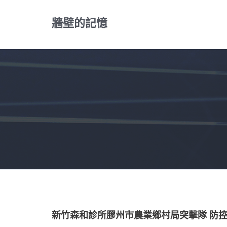
Skip
to
牆壁的記憶
content
新竹森和診所膠州市農業鄉村局突擊隊 防控