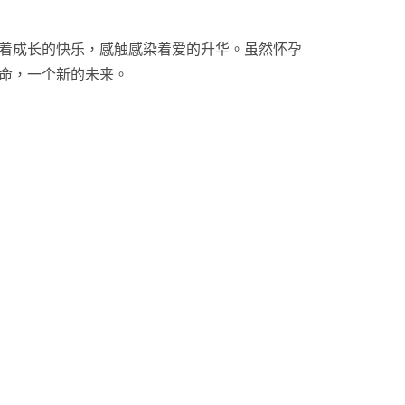
着成长的快乐，感触感染着爱的升华。虽然怀孕
命，一个新的未来。