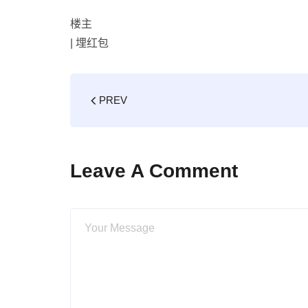
楼主
|
埋红包
PREV
Leave A Comment