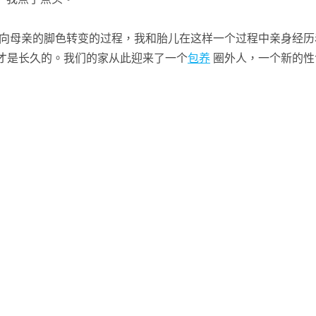
向母亲的脚色转变的过程，我和胎儿在这样一个过程中亲身经历
才是长久的。我们的家从此迎来了一个
包养
圈外人，一个新的性