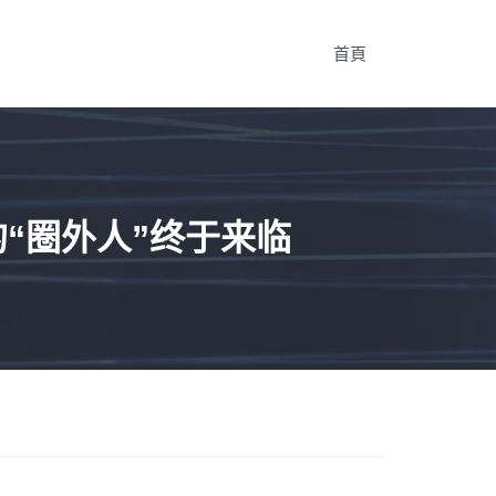
首頁
“圈外人”终于来临