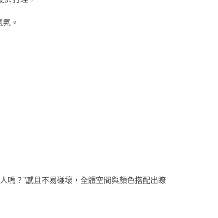
氣氛。
人嗎？”感且不易碰壞，全體空間與顏色搭配出瞭