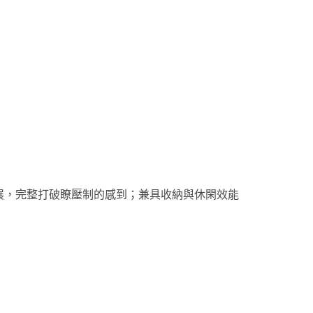
展，完整打破瞭壓制的感到；兼具收納與休閑效能