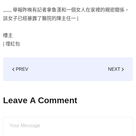
,,,,,,, 舉報昨晚有記者拿魯漢和一個女人在家裡的親密關係，
該女子已經暴露了醫院的陳主任一 |
樓主
|
埋紅包
PREV
NEXT
Leave A Comment