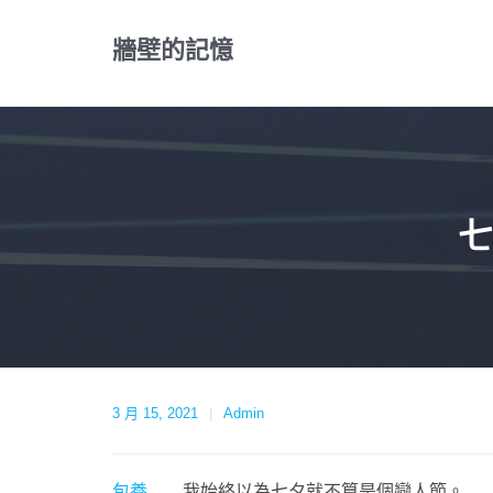
Skip
to
牆壁的記憶
content
七
3 月 15, 2021
Admin
包養
我始終以為七夕就不算是個戀人節。