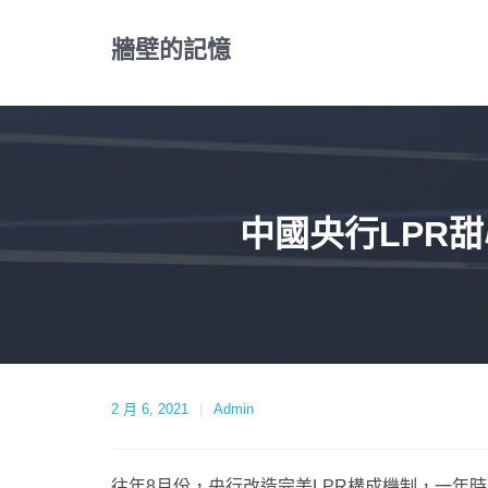
Skip
to
牆壁的記憶
content
中國央行LPR
2 月 6, 2021
Admin
往年8月份，央行改造完美LPR構成機制，一年