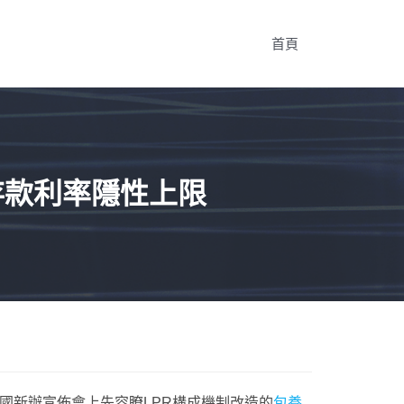
首頁
存款利率隱性上限
國新辦宣佈會上先容瞭LPR構成機制改造的
包養