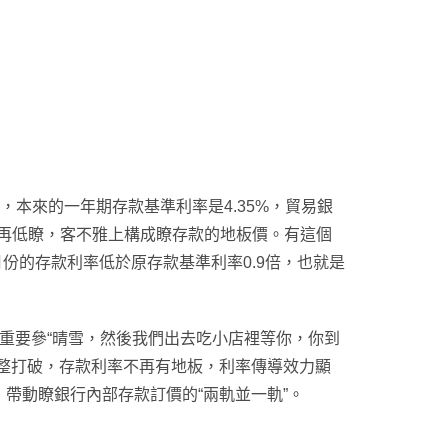
，本來的一年期存款基準利率是4.35%，貿易銀
及再低瞭，客不雅上構成瞭存款的地板價。有這個
份的存款利率低於原存款基準利率0.9倍，也就是
為重要參“晴雪，然後我們出去吃小店裡等你，你到
整打破，存款利率不再有地板，利率傳導效力顯
帶動瞭銀行內部存款訂價的“兩軌並一軌”。