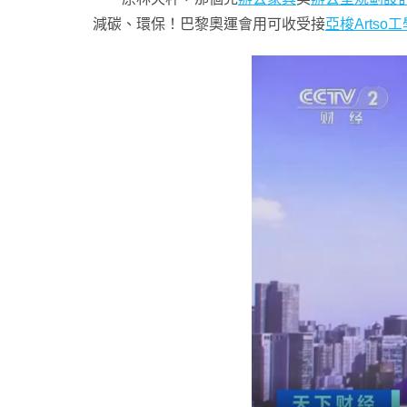
減碳、環保！巴黎奧運會用可收受接
亞梭Artso