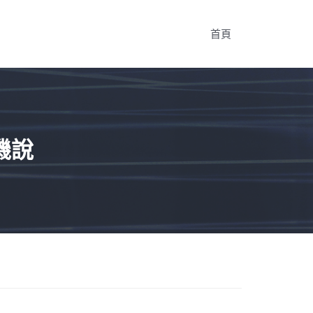
首頁
機說