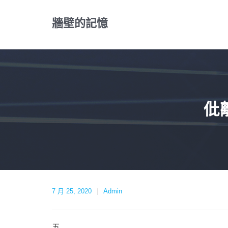
Skip
to
牆壁的記憶
content
仳
7 月 25, 2020
Admin
五