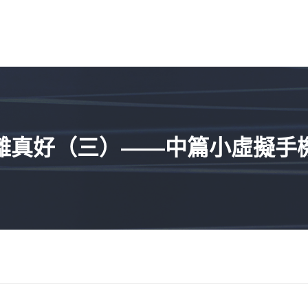
離真好（三）——中篇小虛擬手