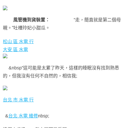
風管機到貨裝置：
“走，簡直就是第二個母
親。”吐槽玲妃小甜瓜。
松山 區 水電 行
大安 區 水電
&nbsp“這可能是太累了昨天，這樣的睡眠沒有找到熟悉
的，但我沒有任何不自然的，相信我;
台北 市 水電 行
&
台北 水電 維修
nbsp;