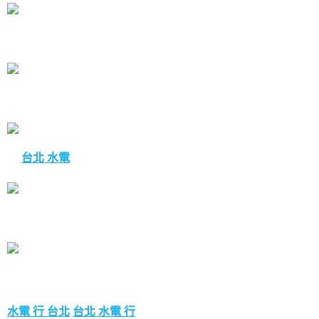
台北 水電
水電 行 台北
台北 水電 行