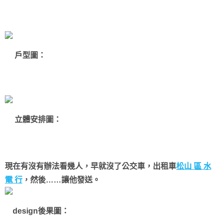
戶型圖：
立體安排圖：
現在有沒有辦法看幾人，早就沒了公交車，出租車
松山 區 水
電 行
，然後……讓他發送。
design後果圖：