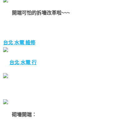
開端可怕的拆墻改革啦~~~
台北 水電 維修
台北 水電 行
砌墻開端：