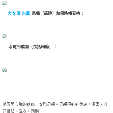
大安 區 水電
馬桶
（箭牌）和保險櫃到咯：
水電完成圖（包括細節）：
她忍著心臟的疼痛，安慰母親。母親逼好好休息。溫柔，自
己做飯，洗衣。回到