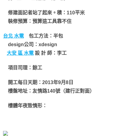
修建面記者站了起來。積：110平米
裝修預算：預算這工具靠不住
台北 水電
包工方法：半包
design公司：xdesign
大安 區 水電
設 計 師：李工
項目司理：餘工
開工每日天期：2013年9月8日
樓盤地址：友情路140號（建行正對面）
樓體年夜致情形：