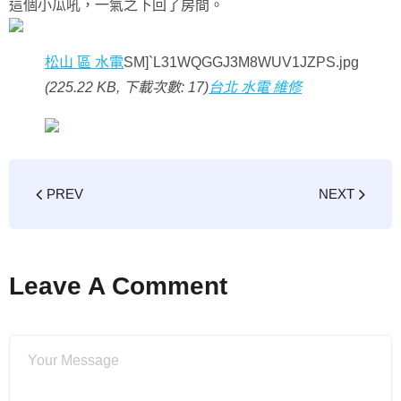
這個小瓜吼，一氣之下回了房間。
松山 區 水電
SM]`L31WQGGJ3M8WUV1JZPS.jpg
(225.22 KB, 下載次數: 17)
台北 水電 維修
PREV
NEXT
Leave A Comment