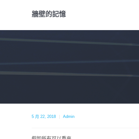
Skip
to
牆壁的記憶
content
5 月 22, 2018
Admin
假如所有可以重來