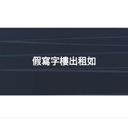
假寫字樓出租如