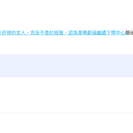
光近視的女人，完全不善於經營，認為業務虧損繼續下際中心
離