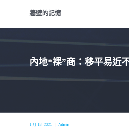
Skip
to
牆壁的記憶
content
內地“裸”商：移平易近
1 月 18, 2021
Admin