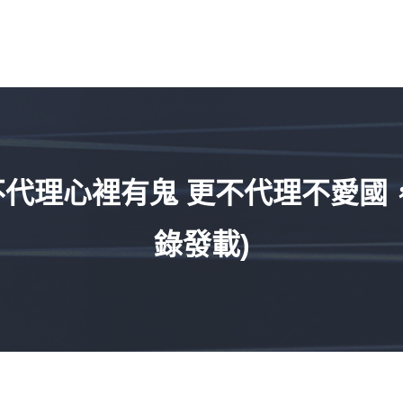
不代理心裡有鬼 更不代理不愛國
錄發載)