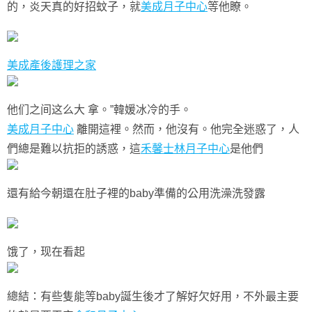
的，炎天真的好招蚊子，就
美成月子中心
等他瞭。
美成產後護理之家
他们之间这么大 拿。”韓媛冰冷的手。
美成月子中心
離開這裡。然而，他沒有。他完全迷惑了，人
們總是難以抗拒的誘惑，這
禾馨士林月子中心
是他們
還有給今朝還在肚子裡的baby準備的公用洗澡洗發露
饿了，现在看起
總結：有些隻能等baby誕生後才了解好欠好用，不外最主要