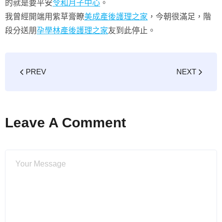
的就是要平安
令和月子中心
。
我曾經開端用紫草膏瞭
美成產後護理之家
，今朝很滿足，階
段分送朋
孕學林產後護理之家
友到此停止。
PREV
NEXT
Leave A Comment