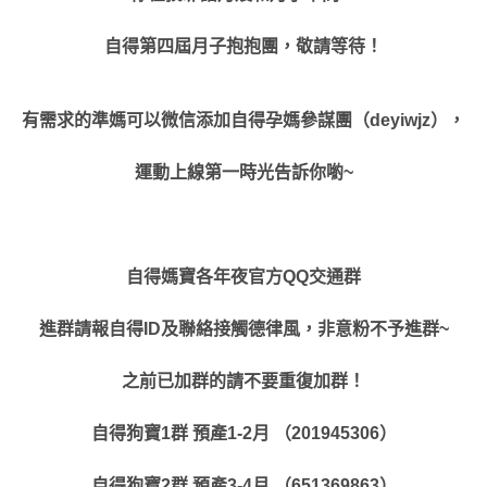
自得第四屆月子抱抱團，敬請等待！
有需求的準媽可以微信添加自得孕媽參謀團（deyiwjz），
運動上線第一時光告訴你喲~
自得媽寶各年夜官方QQ交通群
進群請報自得ID及聯絡接觸德律風，非意粉不予進群~
之前已加群的請不要重復加群！
自得狗寶1群 預產1-2月 （201945306）
自得狗寶2群 預產3-4月 （651369863）