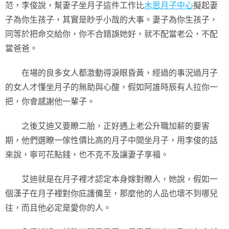
范，李俊說，幫妻子坐月子這件工作比
木恩月子中心
擬起妻
子為你生孩子，其實是眇乎小哉的大事。妻子為你生孩子，
同等於把命交給你，你不合錯誤她好，就不配當老公，不配
當爸爸。
在場的良多女人都激動得淚眼昏黃，經過的事況過月子
的女人才懂坐月子的無助與心酸，假如阿誰時辰有人拉你一
把，你會感謝他一輩子。
之後艾迪又要瞭二胎，正好遇上老公升職加薪的要害
期，他們選瞭一傢性價比高的月子中間坐月子，用李俊的話
來說，寧可花點錢，也不克不及讓妻子享福。
艾迪就是在月子裡才認定本身嫁對瞭人，她說，假如一
個漢子在月子裡對你庇護備至，那麼他的人品也壞不到哪兒
往，而且他必定是愛你的人。