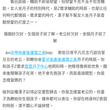
魯迅說過，輔助不即是戀愛，但戀愛不克不及不包含輔
助。女人坐月子的特別時代，是Z需求輔助的時辰，也是比任
何時代都懦弱，需求愛的時代，漢子幫不幫女人坐月子是查
驗戀愛的尺度之一。
婚姻好欠好，生個孩子就了解。老公好欠好，坐個月子就了
解
&n
孕學林產後護理之家
bsp; 那些日常平凡花言巧語信誓
旦旦的老公，到瞭你坐
愛兒家產後護理之家
月子的時辰，你
和孩子Z需求
壹壹月子中心
他照料時，他睡得像條逝世魚。醒
來後聞聲孩子在哭，他不會先抱孩子，而是直接開懟，你是
怎樣當媽的？
碰到這種漢子記得必定要懟歸去，你是怎樣當老公的，你妻
子為瞭給你生個孩子，連命都可以舍往，你卻在她身材Z衰弱
的時辰，漠不關心不論掉臂。