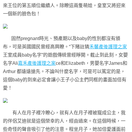
來王位的第五順位繼續人。除瞭這兩隻萌娃，皇室又將迎來
一個新的臉色包！
固然pregnant時光、預產期以及baby的性別都沒有頒
布，可是英國國民曾經高興瞭。“下賭註猜
禾馨產後護理之家
王室成員baby名字”的遊戲傳統曾經睜開。截止到此刻，女嬰
名字Ali
嘉禾產後護理之家
ce和Elizabeth，男嬰名字James和
Arthur 都遠遠搶先。不論叫什麼名字，可是可以篤定的是，
這個baby的到來必定會讓小王子小公主們同框的畫面加倍有
愛！
有人在月子裡冷瞭心，就有人在月子裡被寵成公主，我
的伴侶艾迪就是這個榮幸的人，經由過來。在這個時候，一
些奇怪的聲音吸引了他的注意。程坐月子，她加倍愛護面前