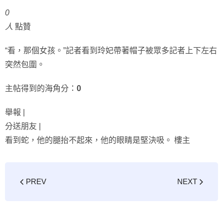
0
人
點贊
“看，那個女孩。”記者看到玲妃帶著帽子被眾多記者上下左右
突然包圍。
主帖得到的海角分：
0
舉報 |
分送朋友 |
看到蛇，他的腿抬不起來，他的眼睛是堅決吸。 樓主
PREV
NEXT