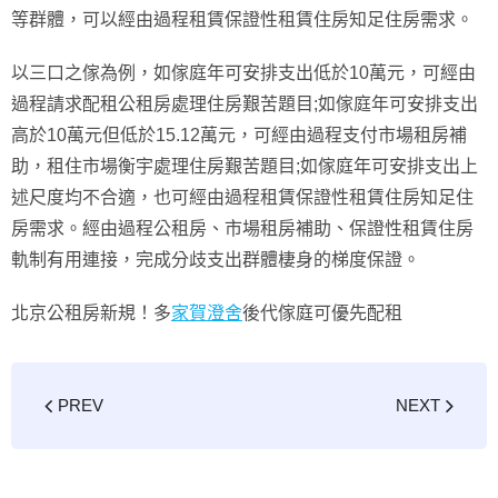
等群體，可以經由過程租賃保證性租賃住房知足住房需求。
以三口之傢為例，如傢庭年可安排支出低於10萬元，可經由
過程請求配租公租房處理住房艱苦題目;如傢庭年可安排支出
高於10萬元但低於15.12萬元，可經由過程支付市場租房補
助，租住市場衡宇處理住房艱苦題目;如傢庭年可安排支出上
述尺度均不合適，也可經由過程租賃保證性租賃住房知足住
房需求。經由過程公租房、市場租房補助、保證性租賃住房
軌制有用連接，完成分歧支出群體棲身的梯度保證。
北京公租房新規！多
家賀澄舍
後代傢庭可優先配租
PREV
NEXT