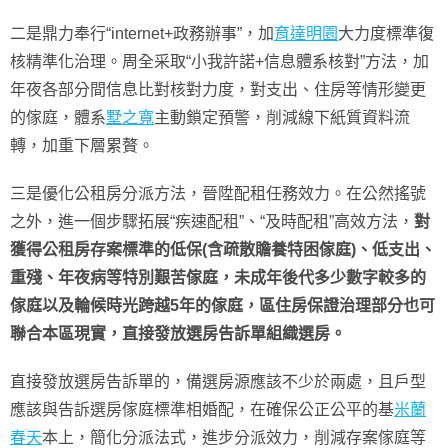
二是鼎力奉行“internet+政務辦事”，加
育達明園
大力度標準復
核精準化治理。周全采取“小我許諾+信息體系核對”方法，加
年夜各部分間信息比對核對力度，對支出、住房等情形變更
的傢庭，體系
墅之寬
主動鎖定預警，削減線下紙質資料流
轉，加重下層累贅。
三是優化公租房分派方法，晉陞配租任務效力。在公然搖號
之外，進一個步驟拓展“疾速配租”、“及時配租”高效方法，
對
獲得公租房存案標準的低保(含疏散贍養特困傢庭)、低支出、
重殘、年夜病等特別艱苦傢庭，未成年後代多少數字較多的
傢庭以及輪候時光跨越5年的傢庭，區住房保證治理部分也可
聯合本區現實，直接發放選房告訴單組織選房。
直接發放選房告訴單的，備選房源應該不少於兩處，且戶型
應該與告訴選房傢庭標準相婚配，在確保公正公平的基
米蘭
春天
本上，簡化分派法式，進步分派效力，削減存案傢庭等