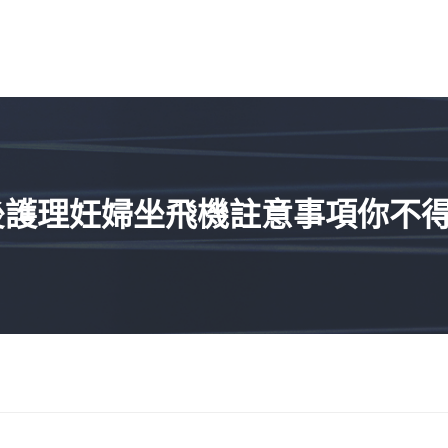
後護理妊婦坐飛機註意事項你不