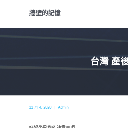
Skip
to
牆壁的記憶
content
台灣 產
11 月 4, 2020
Admin
妊婦坐飛機的註意事項