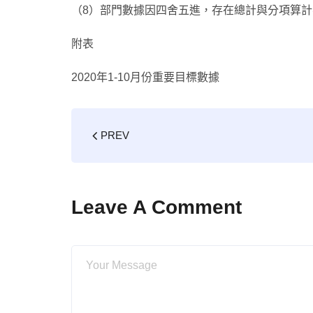
（8）部門數據因四舍五進，存在總計與分項算
附表
2020年1-10月份重要目標數據
PREV
Leave A Comment