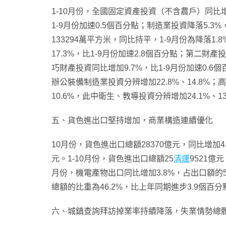
1-10月份，全國固定資產投資（不含農戶）同比增加
1-9月份加速0.5個百分點；制造業投資降落5.3
133294萬平方米，同比持平，1-9月份為降落1
17.3%，比1-9月份加速2.8個百分點；第二財產投
巧財產投資同比增加9.7%，比1-9月份加速0.
辦公裝備制造業投資分辨增加22.8%、14.8%
10.6%，此中衛生、教導投資分辨增加24.1
五、貨色進出口堅持增加，商業構造連續優化
10月份，貨色進出口總額28370億元，同比增加4.
元。1-10月份，貨色進出口總額25
清運
9521億
月份，機電產物出口同比增加3.8%，占出口額的
總額的比重為46.2%，比上年同期進步3.9個百分
六、城鎮查詢拜訪掉業率持續降落，失業情勢總