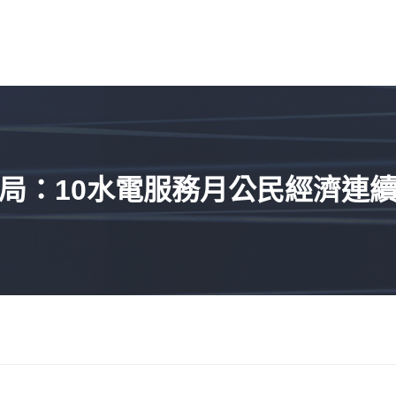
局：10水電服務月公民經濟連