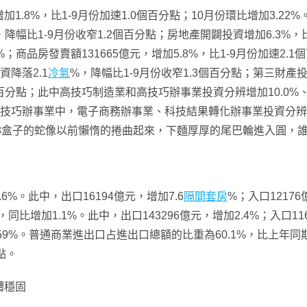
1.8%，比1-9月份加速1.0個百分點；10月份環比增加3.2
%，降幅比1-9月份收窄1.2個百分點；房地產開闢投資增加6.3%
.8%；商品房發賣額131665億元，增加5.8%，比1-9月份加速
資降落2.1
冷氣
%，降幅比1-9月份收窄1.3個百分點；第三財產投
6個百分點；此中高技巧制造業和高技巧辦事業投資分辨增加10.0
；高技巧辦事業中，電子商務辦事業、科技結果轉化辦事業投資分辨增
%、13盒子的蛇像以前懶惰的捲曲起來，下麵厚厚的尾巴輪進入圓，
6%。此中，出口16194億元，增加7.6
隔間套房
%；入口1217
元，同比增加1.1%。此中，出口143296億元，增加2.4%；入口11
59%。普通商業進出口占進出口總額的比重為60.1%，比上年
點。
體穩固