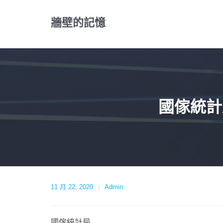
Skip
to
牆壁的記憶
content
國傢統計
11 月 22, 2020
Admin
國傢統計局