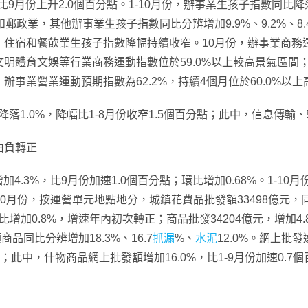
9月份上升2.0個百分點。1-10月份，辦事業生孩子指數同比降落
業，其他辦事業生孩子指數同比分辨增加9.9%、9.2%、8.4%
宿和餐飲業生孩子指數降幅持續收窄。10月份，辦事業商務運動指
明體育文娛等行業商務運動指數位於59.0%以上較高景氣區間
事業營業運動預期指數為62.2%，持續4個月位於60.0%以
降落1.0%，降幅比1-8月份收窄1.5個百分點；此中，信息傳輸
由負轉正
加4.3%，比9月份加速1.0個百分點；環比增加0.68%。1-10
0月份，按運營單元地點地分，城鎮花費品批發額33498億元，同
同比增加0.8%，增速年內初次轉正；商品批發34204億元，增加
品同比分辨增加18.3%、16.7
抓漏
%、
水泥
12.0%。網上批發
分點；此中，什物商品網上批發額增加16.0%，比1-9月份加速0.