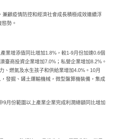
，兼顧疫情防控和經濟社會成長積極成效連續浮
復態勢。
業增添值同比增加1.8%，較1-9月份加速0.6個
澳臺商投資企業增加7.0%；私營企業增加8.2%。
力、燃氣及水生孩子和供給業增加4.0%。10月
機械人，發掘、鏟土運輸機械，微型盤算機裝備，集成
，此中9月份範圍以上產業企業完成利潤總額同比增加