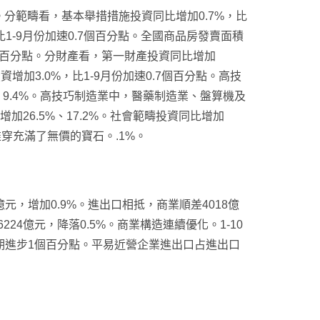
2%。分範疇看，基本舉措措施投資同比增加0.7%，比
，比1-9月份加速0.7個百分點。全國商品房發賣面積
2.1個百分點。分財產看，第一財產投資同比增加
資增加3.0%，比1-9月份加速0.7個百分點。高技
%、9.4%。高技巧制造業中，醫藥制造業、盤算機及
加26.5%、17.2%。社會範疇投資同比增加
誰穿充滿了無價的寶石。.1%。
6億元，增加0.9%。進出口相抵，商業順差4018億
6224億元，降落0.5%。商業構造連續優化。1-10
同期進步1個百分點。平易近營企業進出口占進出口