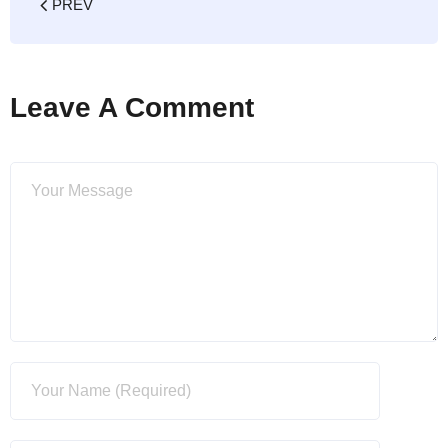
PREV
Leave A Comment