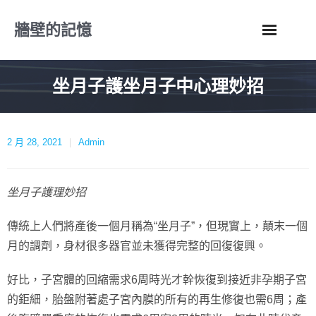
Skip
牆壁的記憶
to
content
坐月子護坐月子中心理妙招
2 月 28, 2021
Admin
坐月子護理妙招
傳統上人們將產後一個月稱為“坐月子”，但現實上，顛末一個
月的調劑，身材很多器官並未獲得完整的回復復興。
好比，子宮體的回縮需求6周時光才幹恢復到接近非孕期子宮
的鉅細，胎盤附著處子宮內膜的所有的再生修復也需6周；產