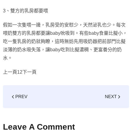
3、雙方的乳房都要喂
假如一次隻喂一邊，乳房受的安慰少，天然泌乳也少。每次
喂奶雙方的乳房都要讓baby吮吸到。有些baby食量比擬小，
吃一隻乳房的奶就夠瞭，這時無妨先用吸奶器把前部門比擬
淡薄的奶水吸失落，讓baby吃到比擬濃稠、更富養分的奶
水。
上一頁12下一頁
PREV
NEXT
Leave A Comment