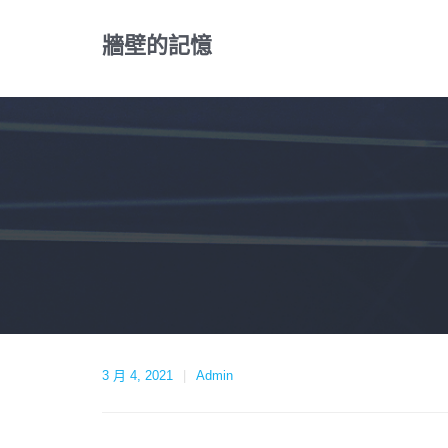
Skip
to
牆壁的記憶
content
3 月 4, 2021
Admin