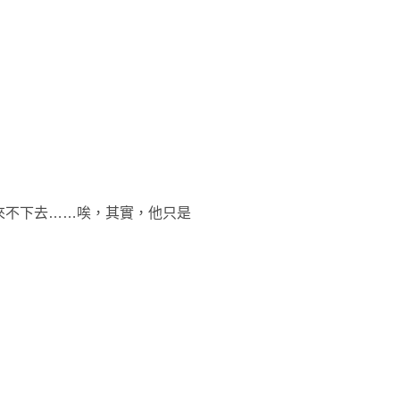
來不下去……唉，其實，他只是