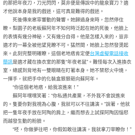
的那把年夜刀，刀光閃閃，莫非便是傳說中的龍泉寶刀？適
才他說本身是我的戲迷，這可真是難得的戲迷。
死後傳來窸窣響動的聲響。她歸過身來時，忽然停住
瞭。梨園子的老板蘇阿年不知何時泛起在她的死後，他臉上
的表情有幾分神秘，又有幾分自得。他是怎樣入來的，豈非
適才的一幕全被他望見瞭不可。猛然間，她臉上忽然發燙起
來。此刻完整明確瞭，這個老地痞肯定便
台灣虛擬電話接收
簡訊
是適才藏在換衣室的那隻“年夜老鼠”。難怪每次入進換衣
室，總感到背地有一雙眼睛在盯著本身。她不禁怒火中燒，
一揮手，就把手中的化裝盒狠狠砸向蘇阿年。
“你這個老地痞，給我滾進來！”
蘇阿年嘿嘿笑著：“你私通共產黨，不外我不會說進來
的。隻要你對我視為心腹，我就可以不往講演。”說著，他就
把一隻年夜手放在阿陶的肩上，繼而想去上試探阿陶因惱怒
而越發生動的粉臉。
“呸，你做夢往吧，你假如敢往講演，我就拿刀宰瞭你！”