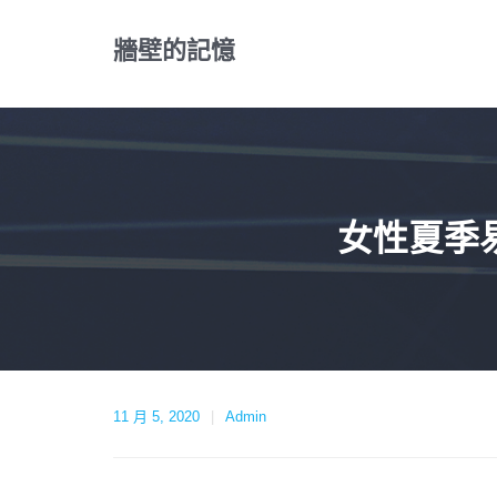
Skip
to
牆壁的記憶
content
女性夏季
11 月 5, 2020
Admin