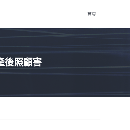
首頁
產後照顧害