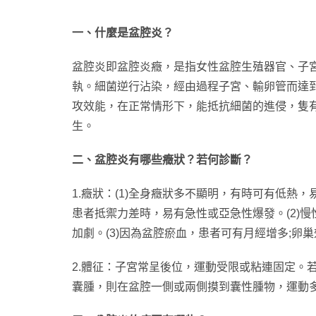
一、什麼是盆腔炎？
盆腔炎即盆腔炎癥，是指女性盆腔生殖器官、子
執。細菌逆行沾染，經由過程子宮、輸卵管而達
攻效能，在正常情形下，能抵抗細菌的進侵，隻
生。
二、盆腔炎有哪些癥狀？若何診斷？
1.癥狀：(1)全身癥狀多不顯明，有時可有低熱
患者抵禦力差時，易有急性或亞急性爆發。(2)
加劇。(3)因為盆腔瘀血，患者可有月經增多;卵
2.體征：子宮常呈後位，運動受限或粘連固定
囊腫，則在盆腔一側或兩側摸到囊性腫物，運動