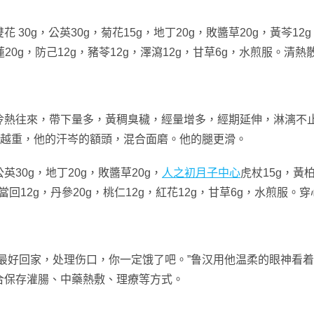
0g，公英30g，菊花15g，地丁20g，敗醬草20g，黃芩12g
蓮20g，防己12g，豬苓12g，澤瀉12g，甘草6g，水煎服。清
冷熱往來，帶下量多，黃稠臭穢，經量增多，經期延伸，淋漓不
來越重，他的汗岑的額頭，混合面磨。他的腿更滑。
30g，地丁20g，敗醬草20g，
人之初月子中心
虎杖15g，黃柏
g，當回12g，丹參20g，桃仁12g，紅花12g，甘草6g，水煎服
最好回家，处理伤口，你一定饿了吧。”鲁汉用他温柔的眼神看
合保存灌腸、中藥熱敷、理療等方式。