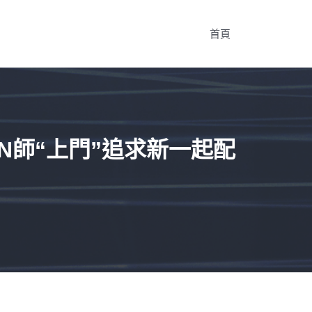
首頁
GN師“上門”追求新一起配