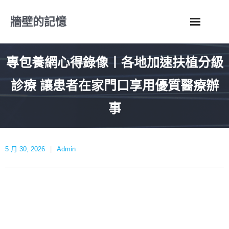
Skip
牆壁的記憶
to
content
專包養網心得錄像丨各地加速扶植分級
診療 讓患者在家門口享用優質醫療辦
事
5 月 30, 2026
Admin