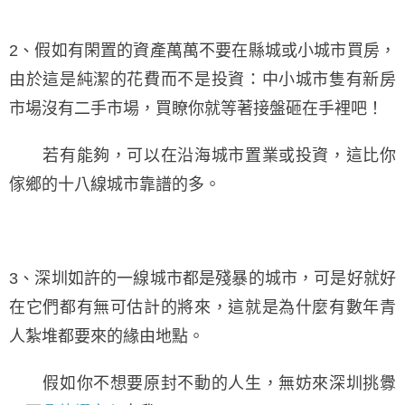
2、假如有閑置的資產萬萬不要在縣城或小城市買房，
由於這是純潔的花費而不是投資：中小城市隻有新房
市場沒有二手市場，買瞭你就等著接盤砸在手裡吧！
若有能夠，可以在沿海城市置業或投資，這比你
傢鄉的十八線城市靠譜的多。
3、深圳如許的一線城市都是殘暴的城市，可是好就好
在它們都有無可估計的將來，這就是為什麼有數年青
人紮堆都要來的緣由地點。
假如你不想要原封不動的人生，無妨來深圳挑釁