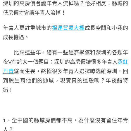
深圳的高房價會讓年青人流掉嗎？恰好相反：縣城的
低房價才會讓年青人流掉！
年青人更註重城市的
揚運貿易大樓
成長空間和小我的
成長機遇。
比來這些年，總有一些經濟學傢和深圳的各類年
夜V在誇大一個題目：深圳的高房價讓很多年青人
丞虹
丹青
望而生畏，終極很多年青人選擇瞭逃離深圳，回
到瞭生育他們的縣城，現實真的這般嗎？年夜錯特
錯！
1、全中國的縣城房價都不高，為什麼沒有留住年青
人？