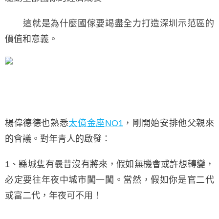
這就是為什麼國傢要竭盡全力打造深圳示范區的
價值和意義。
楊偉德德也熟悉
太億金座NO1
，剛開始安排他父親來
的會議。對年青人的啟發：
1、縣城隻有曩昔沒有將來，假如無機會或許想轉變，
必定要往年夜中城市闖一闖。當然，假如你是官二代
或富二代，年夜可不用！