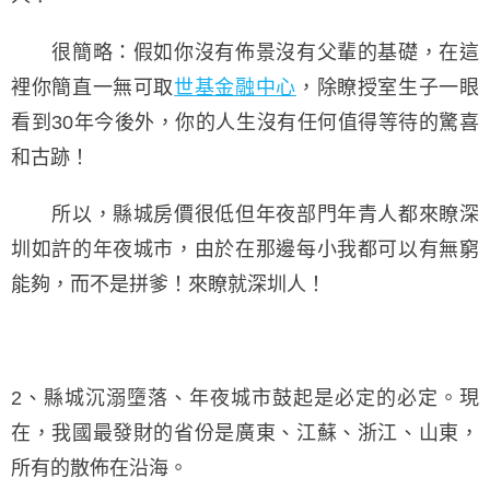
很簡略：假如你沒有佈景沒有父輩的基礎，在這
裡你簡直一無可取
世基金融中心
，除瞭授室生子一眼
看到30年今後外，你的人生沒有任何值得等待的驚喜
和古跡！
所以，縣城房價很低但年夜部門年青人都來瞭深
圳如許的年夜城市，由於在那邊每小我都可以有無窮
能夠，而不是拼爹！來瞭就深圳人！
2、縣城沉溺墮落、年夜城市鼓起是必定的必定。現
在，我國最發財的省份是廣東、江蘇、浙江、山東，
所有的散佈在沿海。