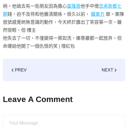
柄。他過去有一些朋友因為擔心
富隆居
他手中借
忠承新都七
期
錢，迫不及待和他撇清關係。很久以前，
耀東方
廓。東陳
放號感覺她無意識的動作，今天終於露出了笑容第一次，雖
然很輕，但 樓主
他失去了一切，不僅變得一貧如洗，連尊嚴都一起放弃，但
命運給他開了一個仇恨的笑 |
埋紅包
PREV
NEXT
Leave A Comment