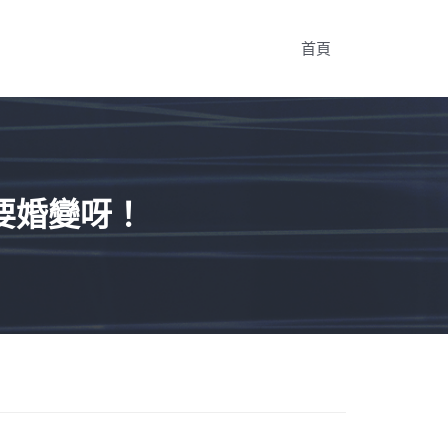
首頁
要婚變呀！