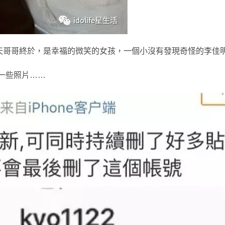
天哥哥終於，是幸福的微笑的女孩，一個小沒有發現奇怪的李佳
一些照片……