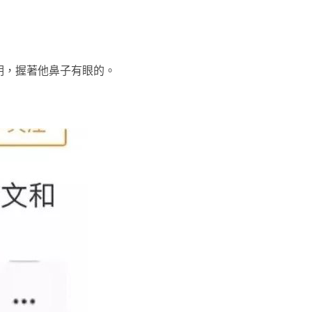
明，握著他鼻子有眼的。