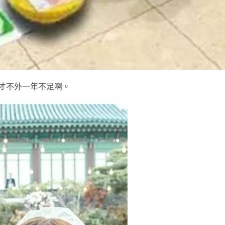
刻才不外一年不足啊。