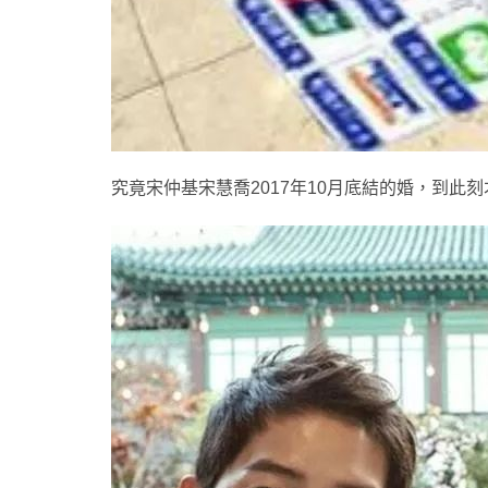
究竟宋仲基宋慧喬2017年10月底結的婚，到此