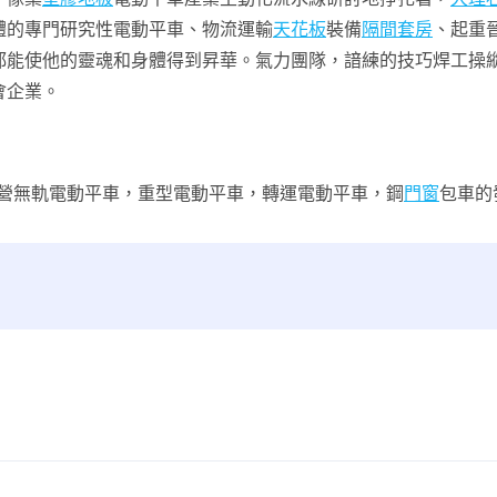
體的專門研究性電動平車、物流運輸
天花板
裝備
隔間套房
、起重
都能使他的靈魂和身體得到昇華。氣力團隊，諳練的技巧焊工操
會企業。
營無軌電動平車，重型電動平車，轉運電動平車，鋼
門窗
包車的