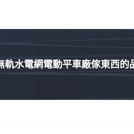
無軌水電網電動平車廠傢東西的