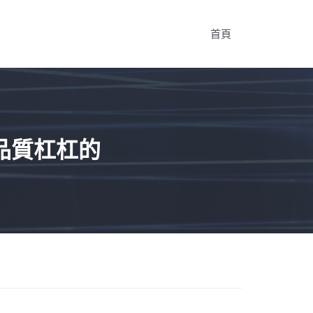
首頁
品質杠杠的