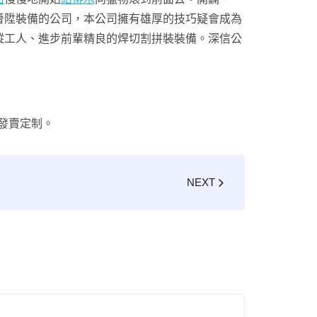
晉陞裝備的公司，本公司擁有雄厚的技巧疑會成為
縱工人、進步前輩精良的焊切割拼裝裝備。深信公
發賣定制。
NEXT