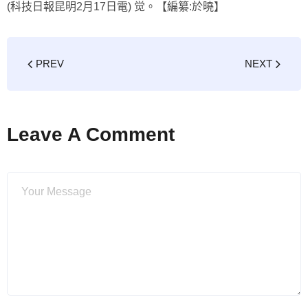
(科技日報昆明2月17日電) 觉。【編纂:於曉】
PREV
NEXT
Leave A Comment