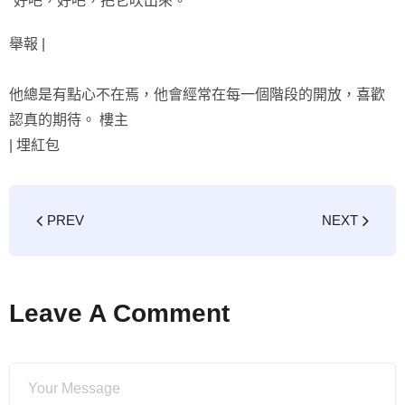
“好吧，好吧，把它吹出來。”
舉報 |
他總是有點心不在焉，他會經常在每一個階段的開放，喜歡
認真的期待。 樓主
|
埋紅包
PREV
NEXT
Leave A Comment