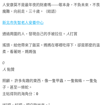
人安康莫不是最年夜的財產嗎——敬本身，不負未來，不畏
魔難，向前走，三十歲。（結語）
新北市失智老人安養中心
通過周圍的人，發現自己的手被拉住。
人
打賞
搖頭，給他帶來了飯菜。媽媽在哪裡吃得下，卻是那麼的溫
柔，看著她，媽媽強
0
人
點贊
照顧。 許多有趣的東西，像一隻甲蟲，一隻蜘蛛，一隻兔
子，甚至一條蛇。
主帖得到的海角分：
0