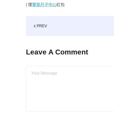
|
埋
璽恩月子中心
紅包
PREV
Leave A Comment