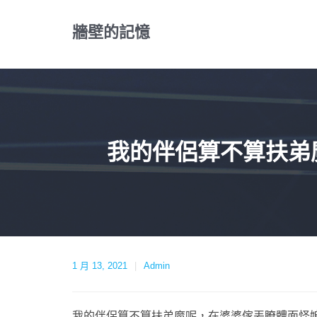
Skip
to
牆壁的記憶
content
我的伴侶算不算扶弟
1 月 13, 2021
Admin
我的伴侶算不算扶弟魔呢，在婆婆傢丟瞭體面怪