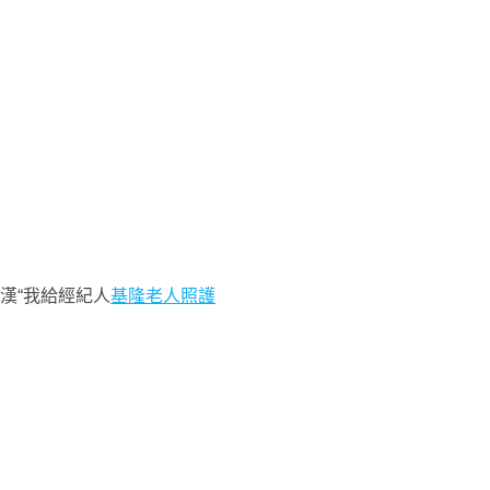
漢“我給經紀人
基隆老人照護