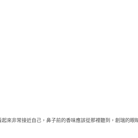
看起來非常接近自己，鼻子前的香味應該從那裡聽到，創瑞的眼