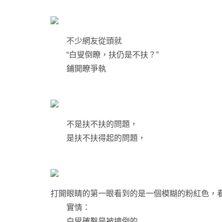
不少網友從頭就
“白叟倒瞭，扶仍是不扶？”
鋪開瞭爭執
不是扶不扶的問題，
是扶不扶得起的問題，
打開眼睛的第一眼看到的是一個模糊的粉紅色，
實情：
白叟確鑿是被撞倒的