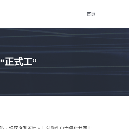
首頁
“正式工”
賽時，坍落度測不準。此刻我能自力優化共同比