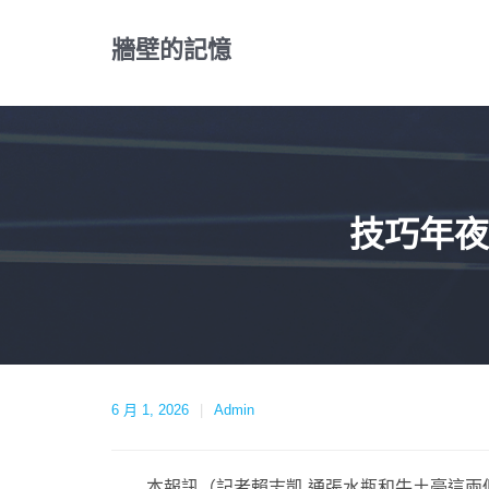
Skip
to
牆壁的記憶
content
技巧年夜
6 月 1, 2026
Admin
本報訊（記者賴志凱 通張水瓶和牛土豪這兩