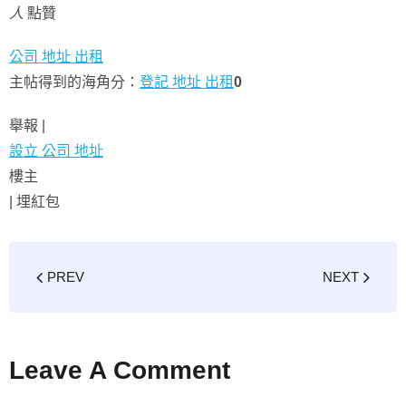
人
點贊
公司 地址 出租
主帖得到的海角分：
登記 地址 出租
0
舉報 |
設立 公司 地址
樓主
|
埋紅包
PREV
NEXT
Leave A Comment