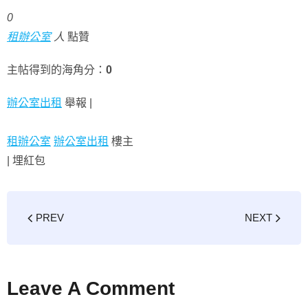
0
租辦公室
人
點贊
主帖得到的海角分：
0
辦公室出租
舉報 |
租辦公室
辦公室出租
樓主
|
埋紅包
PREV
NEXT
Leave A Comment