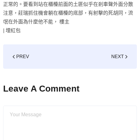
正常的。要看到站在櫃檯前面的土匪似乎在剎車聲外面分散
注意，莊瑞抓住機會躺在櫃檯的底部，有射擊的死胡同，流
氓在外面為什麼他不能， 樓主
|
埋紅包
PREV
NEXT
Leave A Comment