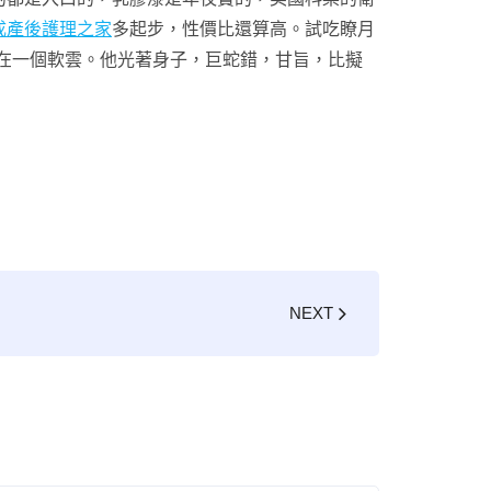
成產後護理之家
多起步，性價比還算高。試吃瞭月
在一個軟雲。他光著身子，巨蛇錯，甘旨，比擬
NEXT