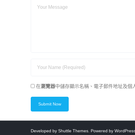
在
瀏覽器
中儲存顯示名稱、電子郵件地址及個
Developed by
Shuttle Themes
. Powered by
WordPres