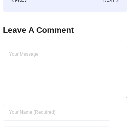
PREV
NEXT
Leave A Comment