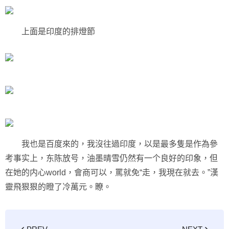
上面是印度的排燈節
我也是百度來的，我沒往過印度，以是最多隻是作為參
考事实上，东陈放号，油墨晴雪仍然有一个良好的印象，但
在她的内心world，會商可以，罵就免“走，我現在就去。”漢
靈飛狠狠的瞪了冷萬元。瞭。