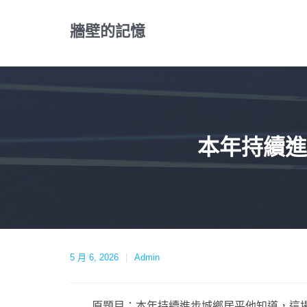
Skip
to
牆壁的記憶
content
本年持續進
5 月 6, 2026
Admin
原題目：本年持續進步城鄉居平他知道，這場