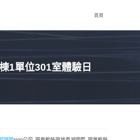
首頁
棟1單位301室體驗日
輕隔間
sign公司 圓巢軟裝復地東湖國際 圓巢軟裝