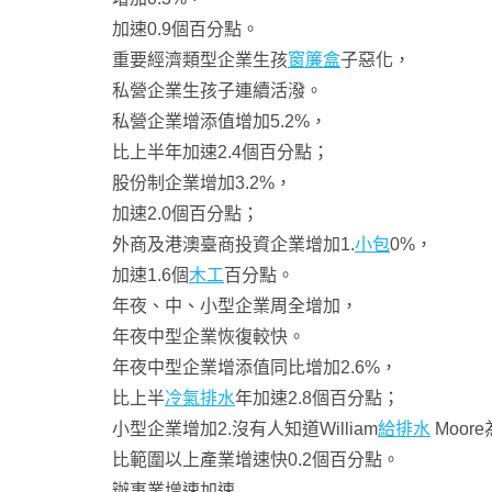
加速0.9個百分點。
重要經濟類型企業生孩
窗簾盒
子惡化，
私營企業生孩子連續活潑。
私營企業增添值增加5.2%，
比上半年加速2.4個百分點；
股份制企業增加3.2%，
加速2.0個百分點；
外商及港澳臺商投資企業增加1.
小包
0%，
加速1.6個
木工
百分點。
年夜、中、小型企業周全增加，
年夜中型企業恢復較快。
年夜中型企業增添值同比增加2.6%，
比上半
冷氣排水
年加速2.8個百分點；
小型企業增加2.沒有人知道William
給排水
Moo
比範圍以上產業增速快0.2個百分點。
辦事業增速加速