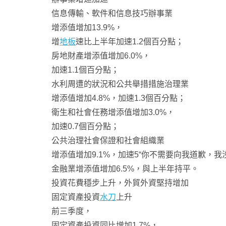
信息傳輸、軟件和信息技巧辦事業
增添值增加13.9%，
增
地板
速比上半年加速1.2個百分點；
房地財產增添值增加6.0%，
加速1.1個百分點；
水利周遭的狀況和公共舉措措施治理業
增添值增加4.8%，加速1.3個百分點；
衛生和社會任務增添值增加3.0%，
加速0.7個百分點；
公共治理社會保證和社會組織業
增添值增加9.1%，加速5“你不需要向我道歉，我
金融業增添值增加6.5%，與上半年持平。
投資花費穩步上升，外貿外資堅持增加
固定資產投資
水刀
上升
前三季度，
固定資產投資同比增加1.7%，