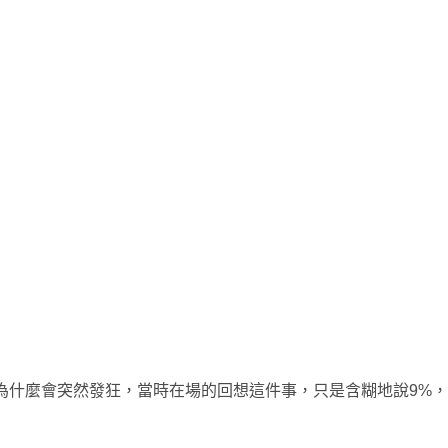
re為什麼會突然發狂，當時在場的回想這件事，只是含糊地說9%，