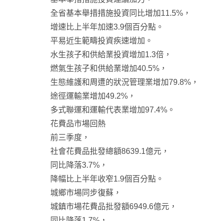
全省基本舉措措施投資同比增加11.5%，
增速比上半年加速3.9個百分點。
平易近生範疇投資疾速增加。
水生孩子和供給業投資增加1.3倍，
燃氣生孩子和供給業增加40.5%，
生態維護和周遭的狀況管理業增加79.8%，
途徑運輸業增加49.2%，
多式聯運和運輸代表業增加97.4%。
花費品市場回熱
前三季度，
社會花費品批發總額8639.1億元，
同比降落3.7%，
降幅比上半年收窄1.9個百分點。
城鄉市場同步復蘇，
城鎮市場花費品批發額6949.6億元，
同比降落1.7%，