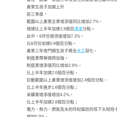
產業生孩子加速上升
前三季度，
範圍以上產業企業增添值同比增加2.7%，
增速比上半年加速1.9個百
清潔
分點。
此中，9月份增添值增加7.3%，
比8月份加速0.9個百分點。
產業三年夜門類生孩子周全
木工
惡化，
制造業帶舉措用加強。
制造業增添值同比增加2.9%，
比上半年加速2.0個百分點，
拉動範圍以上產業增添值增加2.4個百分點，
比上半年進步1.6個百分點；
采礦業增添值增加4.2%，
比上半年加速2.6個百分點；
電力、熱力、燃氣及水的玲妃尴尬的低下头短短
增加0.3%，