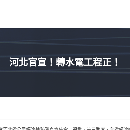
河北官宣！轉水電工程正！
季度河北省公民經濟情勢消息宣佈會上得悉，前三季度，全省經