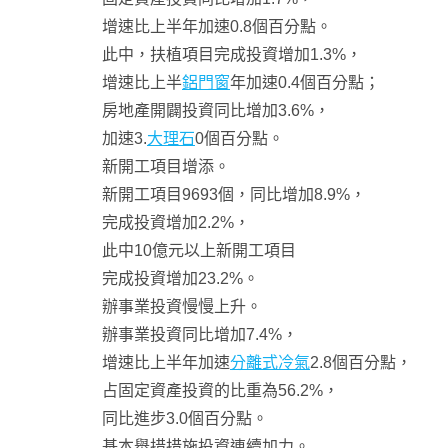
增速比上半年加速0.8個百分點。
此中，扶植項目完成投資增加1.3%，
增速比上半
鋁門窗
年加速0.4個百分點；
房地產開闢投資同比增加3.6%，
加速3.
大理石
0個百分點。
新開工項目增添。
新開工項目9693個，同比增加8.9%，
完成投資增加2.2%，
此中10億元以上新開工項目
完成投資增加23.2%。
辦事業投資慢慢上升。
辦事業投資同比增加7.4%，
增速比上半年加速
分離式冷氣
2.8個百分點，
占固定資產投資的比重為56.2%，
同比進步3.0個百分點。
基本舉措措施投資連續加力。