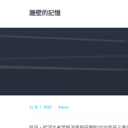
Skip
to
牆壁的記憶
content
12 月 7, 2020
Admin
近日，從河北省當局消息辦召開的2020年前三