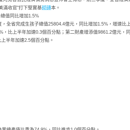
美滿收官”打下堅實基
砌磚
本。
總值同比增加1.5%
全省完成生孩子總值25804.4億元，同比增加1.5%，增速比上
9%，比上半年加速0.3個百分點；第二財產增添值9861.2億元，
比上半年加速2.5個百分點。
總產值比重為74.9%，同比進步1.0個百分點。