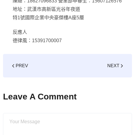
陳總：18627096833 營業部申春生：15607126576
地址：武漢市高新區光谷年夜道
特1號國際企業中央豪傑樓A座5層
反應人
德律風：15391700007
PREV
NEXT
Leave A Comment