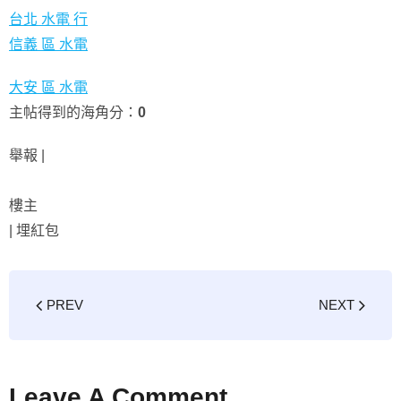
台北 水電 行
信義 區 水電
大安 區 水電
主帖得到的海角分：
0
舉報 |
樓主
|
埋紅包
PREV
NEXT
Leave A Comment