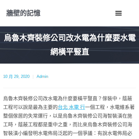
Skip
牆壁的記憶
to
content
烏魯木齊裝修公司改水電為什麼要水電
網橫平豎直
10 月 29, 2020
Admin
烏魯木齊裝修公司改水電為什麼要橫平豎直？傢裝中，蔭蔽
工程可以說是最為主要的
台北 水電 行
一個工程，水電維系著
整個傢居的失常運行，以是烏魯木齊裝修公司海智裝潢在施
工時，蔭蔽工程都是重中之重，而比來烏魯木齊裝修公司海
智裝潢小編發明水電佈局泛起的一個爭議：有說水電佈局必