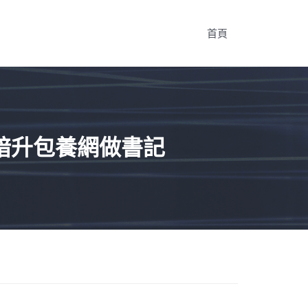
首頁
暗升包養網做書記