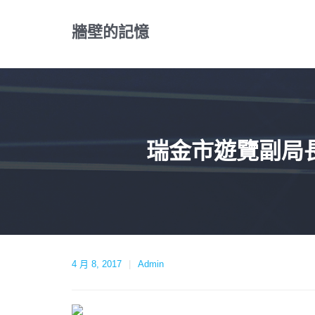
Skip
to
牆壁的記憶
content
瑞金市遊覽副局
4 月 8, 2017
Admin