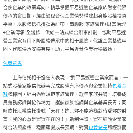
合伙企業的政策導向，精準掌握平易近營企業家族財富代際
傳承的窗口期，經由過程合伙企業情勢構建起身族股權投資
平臺，以股權信托掛號為紐帶，串聯起“家族管理+財富治理
+企業傳承”全鏈條，供給一站式綜合辦事計劃，協助平易近
營企業家有用下降股權傳承中的相干風險，保證企業基礎牢
固、代際傳承安穩有序，助力平易近營企業行穩致遠。
包養意思
上海信托相干擔任人表現：“對平易近營企業家而言，一
站式股權家族信托辦事完成股權有序傳承與企業把持
包養金
額
權穩固，經由過程規范家族管理、凝集家族共鳴，培養成
員義務認識與協作精力，護航家族協調與企業基業長青；同
時依托股權信托掛號「天秤！妳…妳不能這樣對待愛妳的財
富！我的心意是實實在在的！」軌制保證，實在維護企業家
符合法規產權，穩固運營成長預期。對實
包養站長
體經濟而