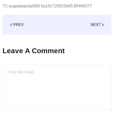
TC:sugarpopular900 6a15c720923e85.85406377
PREV
NEXT
Leave A Comment