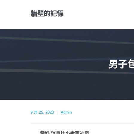
Skip
to
牆壁的記憶
content
男子包
9 月 25, 2020
Admin
猛料 消息比小說更神奇