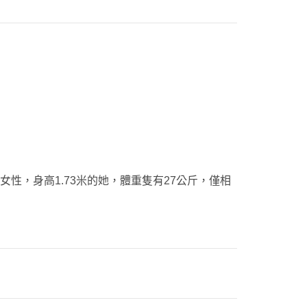
性，身高1.73米的她，體重隻有27公斤，僅相