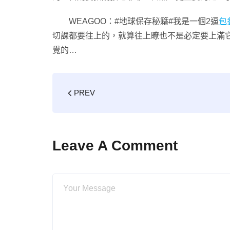
WEAGOO：#地球保存秘籍#我是一個2逼
包
切課都要往上的，就算往上瞭也不是必定要上滿
覺的…
PREV
Leave A Comment