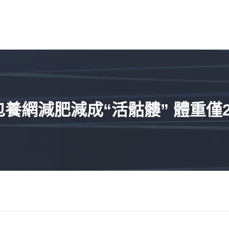
養網減肥減成“活骷髏” 體重僅