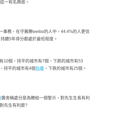
”這一有名典故。
事務，在守舊瞭weibo的人中，44.4%的人更信
持續5年得分都處於最低程度。
有10個，持平的城市有7個，下跌的城市有53
個，持平的城市有4個
包養
，下跌的城市有25個。
養
黌舍稱處分是為瞭給一個警示，對先生生長有利
對先生有利麼?