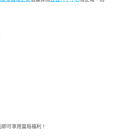
。
的即可享用當局福利！