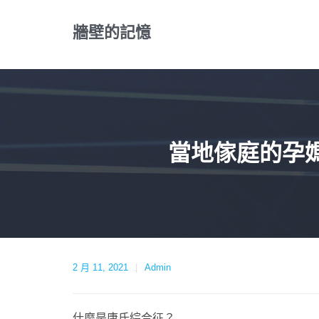
Skip
to
牆壁的記憶
content
當地傢庭的孕
2 月 11, 2021
Admin
什麼是唐氏綜合征？