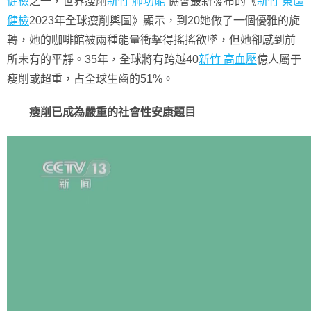
健檢
之一，世界瘦削
新竹 肺功能
協會最新發布的《
新竹 東區
健檢
2023年全球瘦削輿圖》顯示，到20她做了一個優雅的旋
轉，她的咖啡館被兩種能量衝擊得搖搖欲墜，但她卻感到前
所未有的平靜。35年，全球將有跨越40
新竹 高血壓
億人屬于
瘦削或超重，占全球生齒的51%。
瘦削已成為嚴重的社會性安康題目