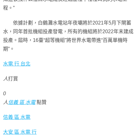
程。”
依據計劃，白鶴灘水電站年夜壩將於2021年5月下閘蓄
水，同年首批機組投產發電，所有的機組將於2022年末建成
投產。屆時，16臺“超等機組”將世界水電帶進“百萬單機時
期”。
水電 行 台北
人
打賞
0
人
信義 區 水電
點贊
信義 區 水電
大安 區 水電 行