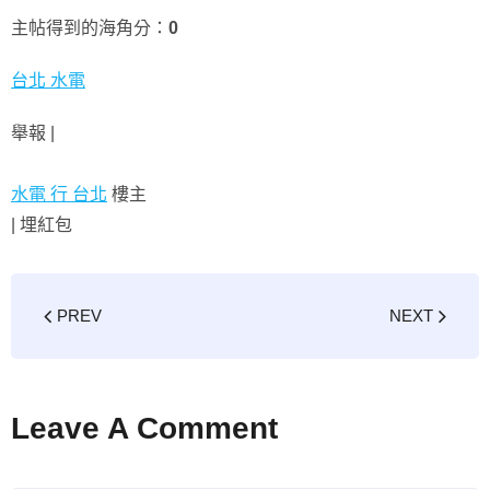
主帖得到的海角分：
0
台北 水電
舉報 |
水電 行 台北
樓主
|
埋紅包
PREV
NEXT
Leave A Comment