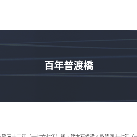
百年普渡橋
乾隆三十二年（一七六七年）初，建木石橋梁。乾隆四十七年（